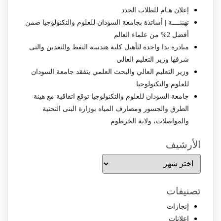
إعلان هـام للطلاب الجدد
تهنئــــة | أساتذة بجامعة السودان للعلوم والتكنولوجيا ضمن
أفضل 2% من علماء العالم
مبادرة يدا واحدة لتأهيل كلية هندسة النفط والتعدين والتى
شرفها وزير التعليم العالي
وزير التعليم العالي والبحث العلمي يتفقد جامعة السودان
للعلوم والتكنولوجيا
جامعة السودان للعلوم والتكنولوجيا توقع اتفاقية مع هيئة
الطرق والجسور ومصارف المياه بوزارة البنى التحتية
والمواصلات، ولاية الخرطوم
الأرشيف
الأرشيف
تصنيفات
إنجازات
إعلانات