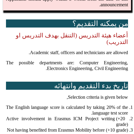
announcement.
من يمكنه التقديم؟
أعضاء هيئة التدريس (التنقل بهدف التدريس او
التدريب)
Academic staff, officers and technicians are allowed.
The possible departments are: Computer Engineering,
Electronics Engineering, Civil Engineering.
تاريخ بدء التقديم وانتهائه
Selection criteria is given below,
The English language score is calculated by taking 20% of the
language test score.
Active involvement in Erasmus ICM Project writing (+20
grade)
Not having benefited from Erasmus Mobility before (+10 grade)