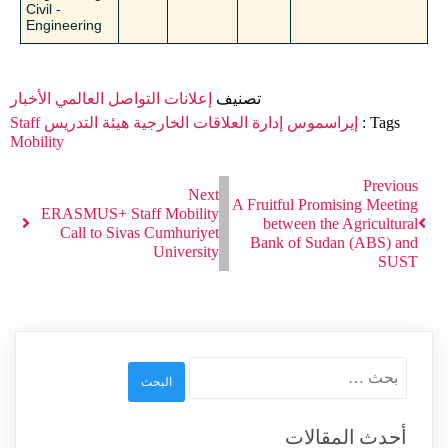
- Civil
Engineering
تصنيف
إعلانات
التواصل العالمي
الأخبار
Tags :
إيراسموس
إدارة العلاقات الخارجية
هيئة التدريس
Staff
Mobility
Previous
Next
A Fruitful Promising Meeting
ERASMUS+ Staff Mobility
between the Agricultural
Call to Sivas Cumhuriyet
Bank of Sudan (ABS) and
University
SUST
البحث
عن:
أحدث المقالات