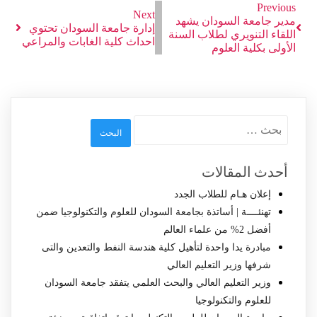
Previous
Next
مدير جامعة السودان يشهد
إدارة جامعة السودان تحتوي
اللقاء التنويري لطلاب السنة
احداث كلية الغابات والمراعي
الأولى بكلية العلوم
البحث
عن:
أحدث المقالات
إعلان هـام للطلاب الجدد
تهنئــــة | أساتذة بجامعة السودان للعلوم والتكنولوجيا ضمن
أفضل 2% من علماء العالم
مبادرة يدا واحدة لتأهيل كلية هندسة النفط والتعدين والتى
شرفها وزير التعليم العالي
وزير التعليم العالي والبحث العلمي يتفقد جامعة السودان
للعلوم والتكنولوجيا