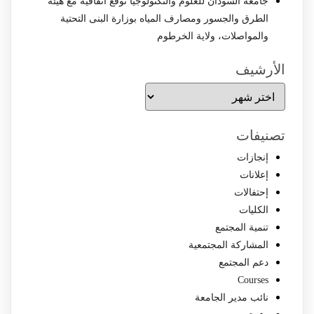
جامعة السودان للعلوم والتكنولوجيا توقع اتفاقية مع هيئة
الطرق والجسور ومصارف المياه بوزارة البنى التحتية
والمواصلات، ولاية الخرطوم
الأرشيف
الأرشيف
تصنيفات
إنجازات
إعلانات
إحتفالات
الكليات
تنمية المجتمع
المشاركة المجتمعية
دعم المجتمع
Courses
نائب مدير الجامعة