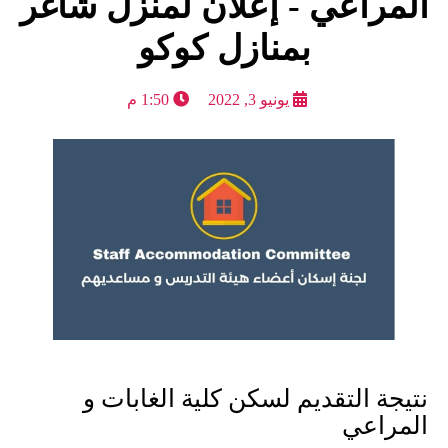
المراعي - إعلان لمنزل شاغر
بمنازل كوكو
يونيو 3, 2022
1:50 م
نتيجة التقديم لسكن كلية الغابات و
المراعي